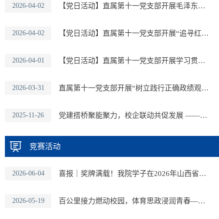
2026-04-02
【党日活动】直属第十一党支部开展毛泽东思想照耀前行路——纪念毛泽东...
2026-04-02
【党日活动】直属第十一党支部开展“追寻红色记忆 传承革命精神”主题党...
2026-04-01
【党日活动】直属第十一党支部开展学习贯彻党的二十届四中全会精神系列...
2026-03-31
直属第十一党支部开展“树立践行正确政绩观，建设体育强国新征程”专题党课
2025-11-26
党建搭桥聚能聚力，校企联动共促发展 ——直属第十一党支部主题党日活动
竞赛活动
2026-06-04
喜报｜奖牌满载！我院学子在2026年山西省青少年学生“爱我国防”无线电...
2026-05-19
百公里接力燃动校园，体育思政浸润青春——晋中职业技术学院第二届百里...