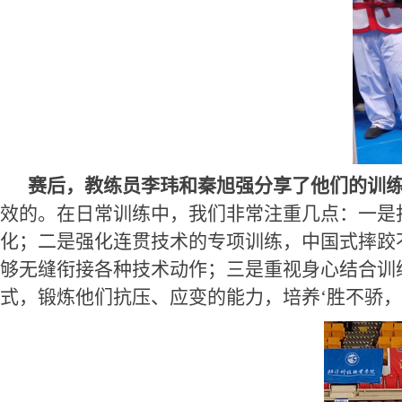
赛后，教练员李玮和秦旭强分享了他们的训
效的。在日常训练中，我们非常注重几点：一是
化；二是强化连贯技术的专项训练，中国式摔跤
够无缝衔接各种技术动作；三是重视身心结合训
式，锻炼他们抗压、应变的能力，培养
‘胜不骄