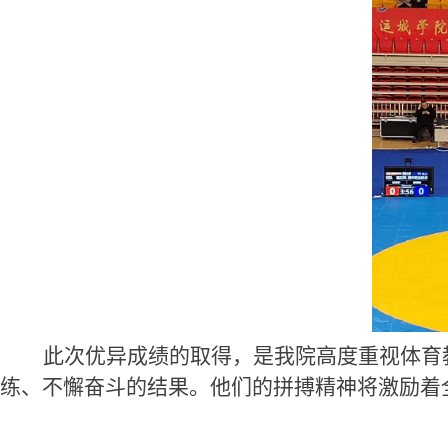
此次优异成绩的取得，是我院高度重视体育
练、不懈奋斗的结果。他们的拼搏精神将激励着