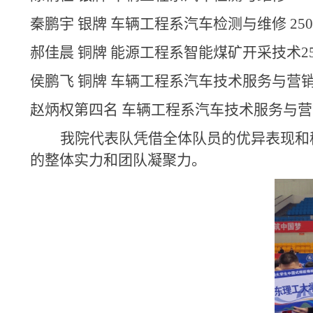
秦鹏宇
银牌
车辆工程系汽车检测与维修
25
郝佳晨
铜牌
能源工程系智能煤矿开采技术
2
侯鹏飞
铜牌
车辆工程系汽车技术服务与营
赵炳权第四名
车辆工程系汽车技术服务与营
我院代表队凭借全体队员的优异表现和
的整体实力和团队凝聚力。