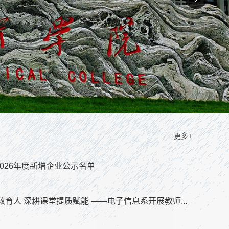
更多+
026年度新增企业公示名单
政育人 深耕课堂提质赋能 ——电子信息系开展教师...