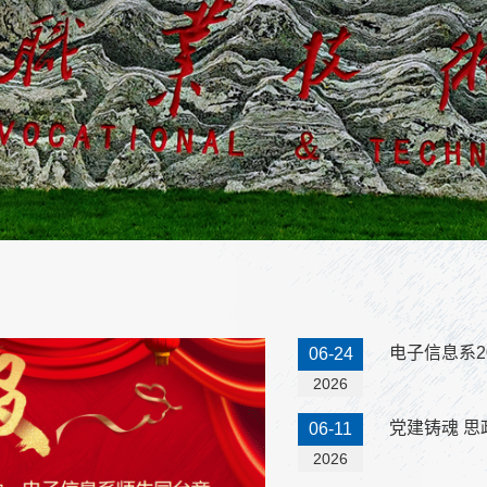
电子信息系2
06-24
2026
党建铸魂 思
06-11
2026