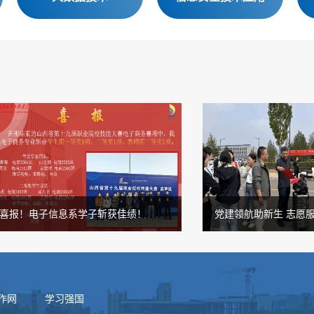
！电子信息系学子斩获佳绩！
党建领航助新生 志愿服务启
作网
学习强国