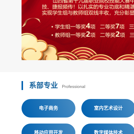
系部专业
Professional
电子商务
室内艺术设计
移动应用开发
数字媒体技术