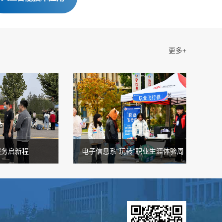
更多+
新程
电子信息系“玩转”职业生涯体验周