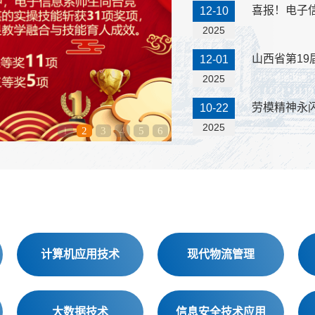
喜报！电子
12-10
2025
山西省第19
12-01
2025
劳模精神永闪
10-22
2025
1
2
3
4
5
6
计算机应用技术
现代物流管理
大数据技术
信息安全技术应用