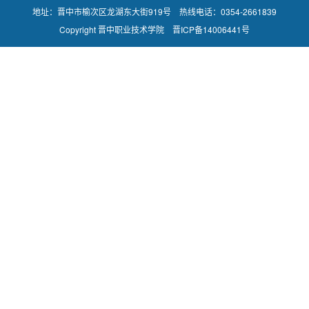
地址：晋中市榆次区龙湖东大街919号 热线电话：0354-2661839
Copyright 晋中职业技术学院 晋ICP备14006441号