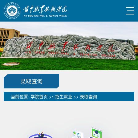
录取查询
当前位置:
学院首页
>>
招生就业
>>
录取查询