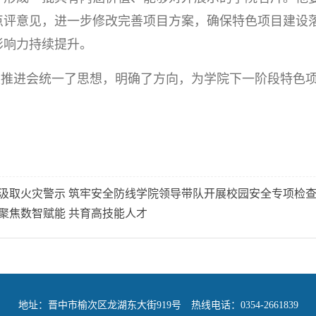
点评意见，进一步修改完善项目方案，确保特色项目建设
影响力持续提升。
次推进会统一了思想，明确了方向，为学院下一阶段特色
汲取火灾警示 筑牢安全防线学院领导带队开展校园安全专项检
聚焦数智赋能 共育高技能人才
地址：晋中市榆次区龙湖东大街919号 热线电话：0354-2661839