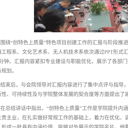
议围绕“创特色上质量”特色项目创建工作的汇报与阶段推
辆工程系、文化艺术系、无人机技术系依次通过PPT形式
5分钟。汇报内容紧扣专业建设与职能优化，展示了各部
与规划。
报结束后，与会院领导对汇报内容进行了集中点评与指导
新性、可持续性及与学院整体发展的契合度等方面提出了
长在总结讲话中指出，“创特色上质量”工作是学院提升内
主责主业，在扎实做好常规工作的基础上，着力在优化、
，形成一批具有内涵价值、能够对外展示的学院名片。他