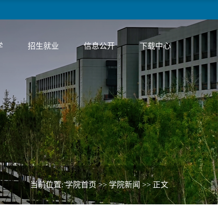
学
招生就业
信息公开
下载中心
当前位置:
学院首页
>>
学院新闻
>> 正文