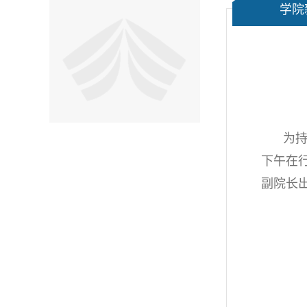
学院
为持
下午在
副院长