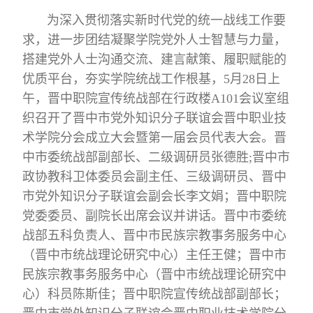
为深入贯彻落实新时代党的统一战线工作要
求，进一步团结凝聚学院党外人士智慧与力量，
搭建党外人士沟通交流、建言献策、履职赋能的
优质平台，夯实学院统战工作根基，5月28日上
午，晋中职院宣传统战部在行政楼A101会议室组
织召开了晋中市党外知识分子联谊会晋中职业技
术学院分会成立大会暨第一届会员代表大会。晋
中市委统战部副部长、二级调研员张德胜;晋中市
政协教科卫体委员会副主任、三级调研员、晋中
市党外知识分子联谊会副会长李文娟；晋中职院
党委委员、副院长出席会议并讲话。晋中市委统
战部五科负责人、晋中市民族宗教事务服务中心
（晋中市统战理论研究中心）主任王健；晋中市
民族宗教事务服务中心（晋中市统战理论研究中
心）科员陈斯佳；晋中职院宣传统战部副部长；