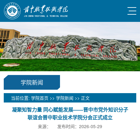
学院新闻
当前位置:
学院首页
>>
学院新闻
>> 正文
凝聚知智力量 同心赋能发展——晋中市党外知识分子
联谊会晋中职业技术学院分会正式成立
来源： 发布时间：2026-05-29