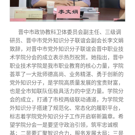
晋中市政协教科卫体委员会副主任、三级调
研员、晋中市党外知识分子联谊会副会长李文娟
致辞，对晋中市党外知识分子联谊会晋中职业技
术学院分会的成立表示热烈祝贺。她指出，晋中
职业技术学院是我市职业教育的核心力量，学院
荟萃了一大批师德高尚、业务精湛、勇于创新的
党外知识分子，是学院高质量发展的宝贵财富，
也是全市知联队伍极具活力的中坚力量。学院分
会的成立，打通了市校两级联动通道，为学院党
外知识分子搭建了规范化、常态化的履职平台，
标志着学院党外知识分子工作开启崭新篇章。希
望学院分会一是要坚守政治引领，筑牢忠诚根
基；二是要汇聚智识合力，服务发展大局；三是