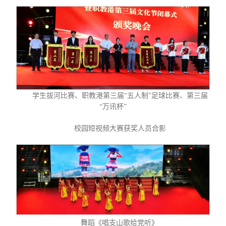
学生拔河比赛、职教港第三届“五人制”足球比赛、第三届
“万讯杯”
校园短视频大赛获奖人员合影
舞蹈《唱支山歌给党听》