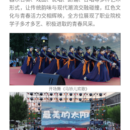
形式，让传统韵味与现代潮流交融碰撞，红色文
化与青春活力交相辉映，全方位展现了职业院校
学子多才多艺、积极进取的青春风采。
开场舞《马铃儿欢歌》