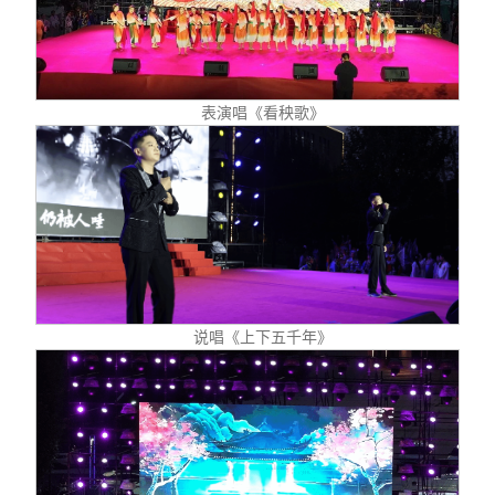
表演唱《看秧歌》
说唱《上下五千年》