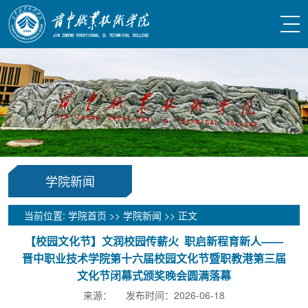
学院新闻
当前位置:
学院首页
>>
学院新闻
>> 正文
【校园文化节】文润校园传薪火 职启新程育新人——
晋中职业技术学院第十六届校园文化节暨职教港第三届
文化节闭幕式颁奖晚会圆满落幕
来源： 发布时间：2026-06-18