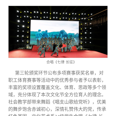
合唱《七律·长征》
第三轮颁奖环节公布多项赛事获奖名单，对
职工体育赛事等活动中的优秀参与者予以表彰，
丰富的奖项设置覆盖文化、体育、思政等多个领
域，充分体现了本次文化节全方位育人的理念。
社会教学部带来舞蹈《唱支山歌给党听》，优美
的舞步饱含赤诚初心，深情礼赞伟大的党，传承