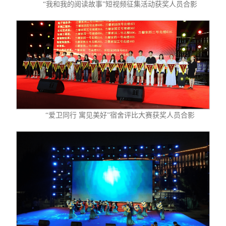
“我和我的阅读故事”短视频征集活动获奖人员合影
“爱卫同行 寓见美好”宿舍评比大赛获奖人员合影