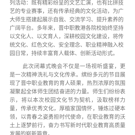
列活动：既有精彩纷呈的文艺汇演，也有比拼技
艺的专业赛事，还有传承经典的文化活动，为广
大师生搭建起展示自我、交流学习、提升素养的
广阔平台。多年来，晋中职教港各院校始终坚持
以文化人、以文育人，深耕校园文化建设，将传
统文化、红色文化、安全理念、职业精神融入校
园日常，持续丰富育人载体、创新活动形式。
此次闭幕式晚会不仅是一场视听盛宴，更
是一次精神洗礼与文化传承。缤纷多元的节目展
现了晋中职业教育的育人硕果，热烈浓厚的氛围
凝聚起全体师生团结奋进的力量。师生们纷纷表
示，将以本次校园文化节为契机，汲取榜样力
量，传承优秀文化，厚植家国情怀，锤炼过硬本
领，以青春之姿勇担时代使命，在职业教育的沃
土上逐梦前行，奋力书写新时代职业教育高质量
发展的崭新篇章。