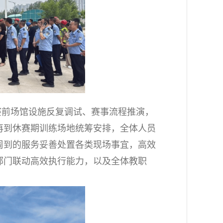
赛前场馆设施反复调试、赛事流程推演，
再到休赛期训练场地统筹安排，全体人员
周到的服务妥善处置各类现场事宜，高效
部门联动高效执行能力，以及全体教职