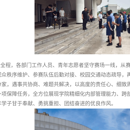
事全程，各部门工作人员、青年志愿者坚守赛场一线，从
观众秩序维护、参赛队伍后勤对接、校园交通动态疏导，
分家，遇事共协商、难题共解决，以高度的责任心、细致
一项保障任务，全方位展现学院精细化内部管理能力、跨
年学子甘于奉献、勇挑重担、团结奋进的优良作风。