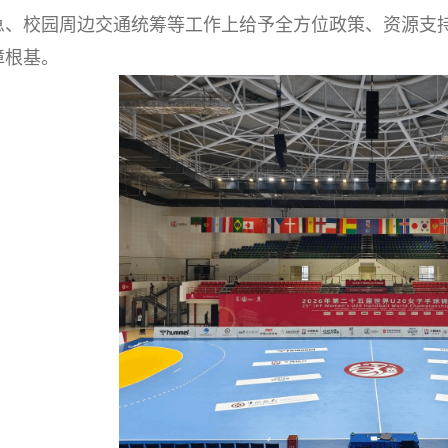
急、校园周边交通统筹等工作上给予全方位政策、资源支
障根基。