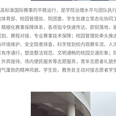
场高标准国际赛事的平稳运行，是学院治理水平与团队执
院体育部、校园管理处、院团委、学生处建立常态化协同
、精细化赛事保障体系，各项指令快速传达、即刻落地，
规划、赛程对接、专业赛事技术保障；校园管理处牵头推
场环境维护、安全隐患排查，科学规划校内观赛车流、人
民有序通行，塑造整洁规范、文明通畅的校园交通形象；
、外宾接待、场内便民服务等志愿服务，青年志愿者礼貌
朝气蓬勃的精神风貌。学生处、教务处主动对接志愿者学