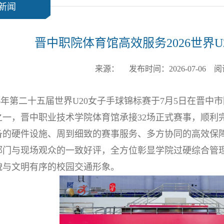
新闻
晋中职院体育馆高效服务2026世界U
来源： 发布时间：2026-07-06 
26年第二十五届世界U20女子手球锦标赛于7月5日在晋
之一，晋中职业技术学院体育馆承接32场正式赛事，顺利
备的硬件设施、周到细致的赛事服务、多方协同的高效保
部门与现场观众的一致好评，全方位彰显学院过硬综合管
貌与文明有序的校园交通形象。