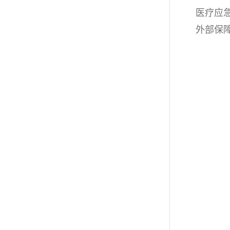
医疗应
外部保