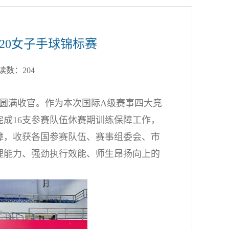
20女子手球锦标赛
阅读数：
204
中市圆满收官。作为本次国际A级赛事四大竞
完成16支参赛队伍休赛期训练保障工作，
障，收获各国参赛队伍、赛事组委会、市
理能力、强劲执行效能、师生昂扬向上的