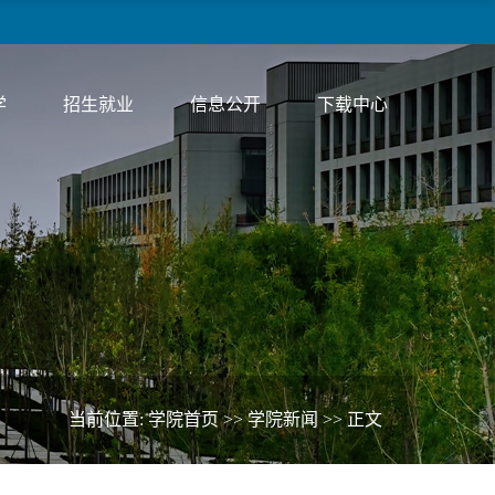
学
招生就业
信息公开
下载中心
当前位置:
学院首页
>>
学院新闻
>> 正文