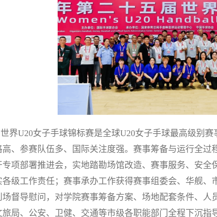
世界U20女子手球锦标赛是全球U20女子手球最高级别
格高、参赛队伍多、国际关注度强。赛事筹备与运行全过
开专项部署推进会，实地踏勘场馆改造、赛事服务、安全
实各级工作责任；赛事承办工作获得赛事组委会、华舰、
到场督导慰问，对学院赛事筹备方案、场地配套条件、人
文旅局、公安、卫健、交通等市级各职能部门全程下沉指