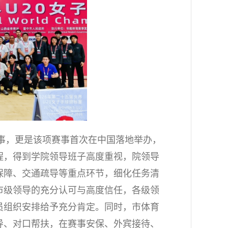
赛事，更是该项赛事首次在中国落地举办，
程，得到学院领导班子高度重视，院领导
保障、交通疏导等重点环节，细化任务清
市级领导的充分认可与高度信任，各级领
员组织安排给予充分肯定。同时，市体育
导、对口帮扶，在赛事安保、外宾接待、