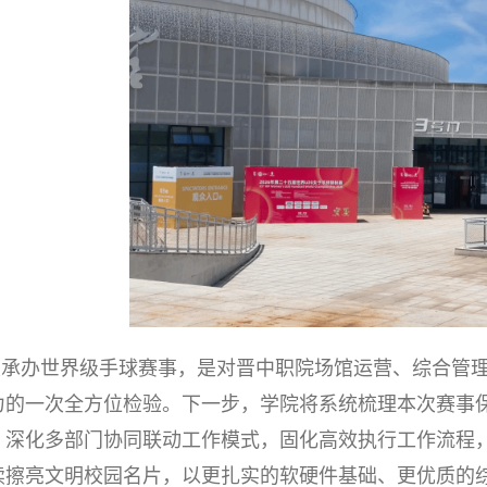
次承办世界级手球赛事，是对晋中职院场馆运营、综合管
力的一次全方位检验。下一步，学院将系统梳理本次赛事
，深化多部门协同联动工作模式，固化高效执行工作流程
续擦亮文明校园名片，以更扎实的软硬件基础、更优质的