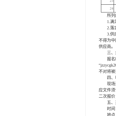
23
24
所列
1.
2.
3.
不得为中
供应商。
三、
报名
“jzzy
不对将被
四、
现场
应文件须
二次报价
五、
时间
地点