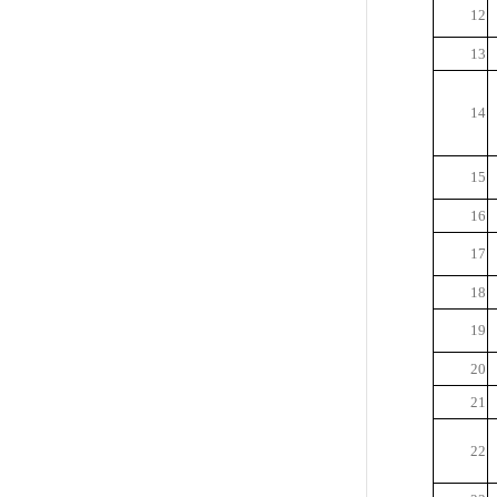
12
13
14
15
16
17
18
19
20
21
22