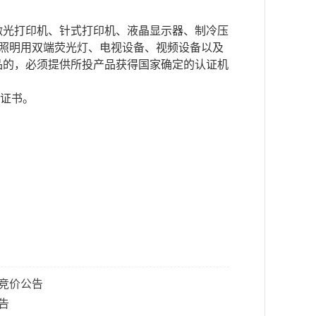
激光打印机、针式打印机、液晶显示器、制冷压
照明用双端荧光灯、电视设备、视频设备以及
品的，必须提供所投产品获得国家确定的认证机
证证书。
竞价公告
告