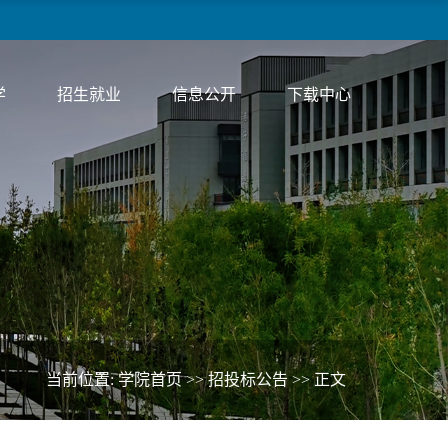
学
招生就业
信息公开
下载中心
当前位置:
学院首页
>>
招投标公告
>> 正文