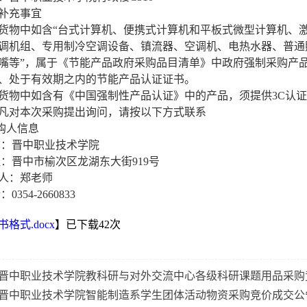
补充事宜
货物中如含
“台式计算机、便携式计算机和平板式微型计算机、
调机组、专用制冷空调设备、镇流器、空调机、电热水器、普通
嘴等”，属于《节能产品政府采购品目清单》中政府强制采购产
、处于有效期之内的节能产品认证证书。
货物中如含有《中国强制性产品认证》中的产品，须提供
3C认
凡对本次采购提出询问，请按以下方式联系
采购人信息
：晋中职业技术学院
：晋中市榆次区龙湖东大街919号
人：郑老师
0354-2660833
书格式.docx
】已下载
42
次
晋中职业技术学院教科研与对外交流中心各级科研课题用品采购
晋中职业技术学院智能制造系学生团体活动物资采购竞价成交公