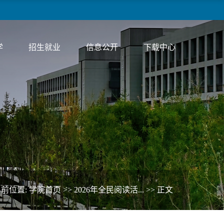
学
招生就业
信息公开
下载中心
当前位置:
学院首页
>>
2026年全民阅读活...
>> 正文