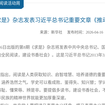
民阅读活动周
求是》杂志发表习近平总书记重要文章《推
来源：新华社 发布时间：2026-04-1
16日出版的第8期《求是》杂志将发表中共中央总书记、
全民阅读，建设书香社会》。这是习近平总书记2013年3
章指出，阅读是人类获取知识、启智增慧、培养道德的重
，涵养浩然之气。学史可以看成败、鉴得失、知兴替；学
廉耻、懂荣辱、辨是非。要提倡多读书，建设书香社会，
华民族的精神世界就能更加厚重深邃。