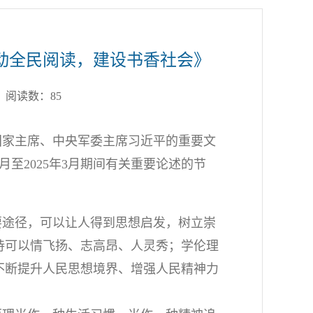
动全民阅读，建设书香社会》
6 阅读数：
85
国家主席、中央军委主席习近平的重要文
月至2025年3月期间有关重要论述的节
要途径，可以让人得到思想启发，树立崇
诗可以情飞扬、志高昂、人灵秀；学伦理
不断提升人民思想境界、增强人民精神力