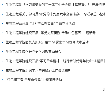
生物工程系《学习贯彻党的二十届三中全会精神基层宣讲》 开展情
生物工程系关于学习贯彻“党的十九届六中全会 精神，习近平总书记春
生物工程系开展 “我为群众办实事”主题党日活动
生物工程学院组织开展 “学党史祭英烈 传承红色基因”主题活动
生物工程学院团总支组织开展学习 党史学习教育读本活动
生物工程学院召开党史学习教育动员会
生物工程学院组织开展“学习雷锋精神、践行新时代青年使命”主题团
生物工程学院组织学习中央经济工作会议精神
“红色耀三晋 青年永传承”主题团日活动
共