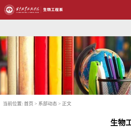
当前位置:
首页
>
系部动态
> 正文
生物