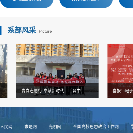
系部风采
Picture
青春志愿行 奉献新时代——晋中...
喜报！电子信
人民网
求是网
光明网
全国高校思想政治工作网