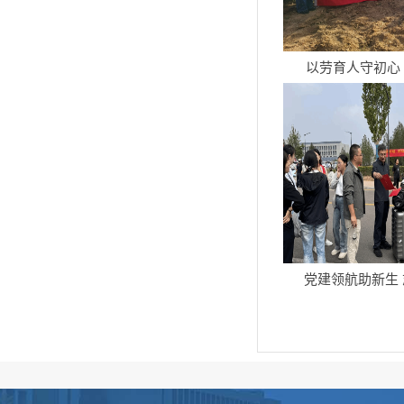
以劳育人守初心 
党建领航助新生