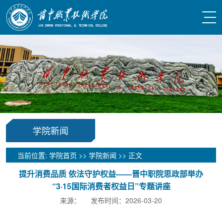
学院新闻
当前位置:
学院首页
>>
学院新闻
>> 正文
提升消费品质 依法守护权益——晋中职院思政部举办
“3·15国际消费者权益日”专题讲座
来源： 发布时间：2026-03-20