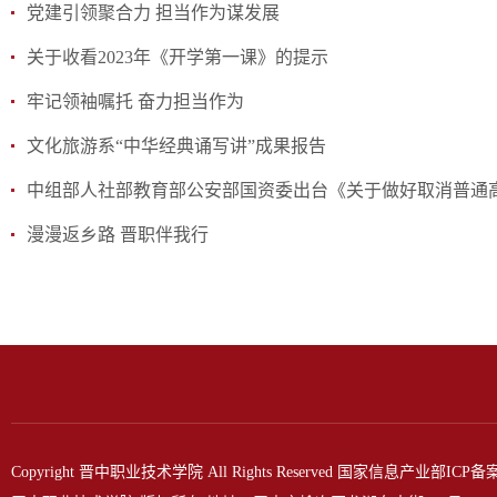
党建引领聚合力 担当作为谋发展
关于收看2023年《开学第一课》的提示
牢记领袖嘱托 奋力担当作为
文化旅游系“中华经典诵写讲”成果报告
中组部人社部教育部公安部国资委出台《关于做好取消普通高
漫漫返乡路 晋职伴我行
Copyright 晋中职业技术学院 All Rights Reserved 国家信息产业部ICP